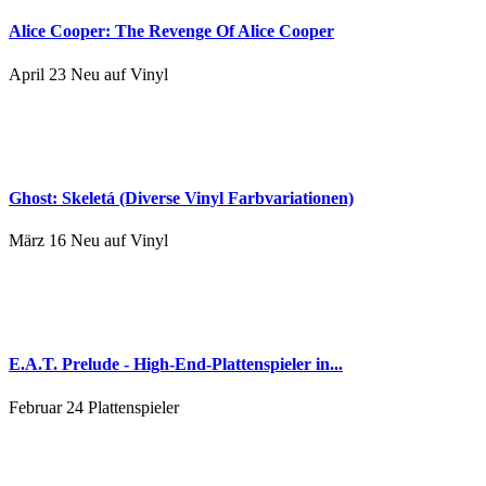
Alice Cooper: The Revenge Of Alice Cooper
April 23
Neu auf Vinyl
Ghost: Skeletá (Diverse Vinyl Farbvariationen)
März 16
Neu auf Vinyl
E.A.T. Prelude - High-End-Plattenspieler in...
Februar 24
Plattenspieler