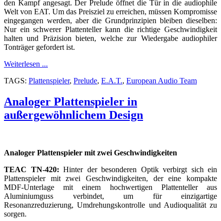
den Kampf angesagt. Der Prelude öffnet die Tür in die audiophile
Welt von EAT. Um das Preisziel zu erreichen, müssen Kompromisse
eingegangen werden, aber die Grundprinzipien bleiben dieselben:
Nur ein schwerer Plattenteller kann die richtige Geschwindigkeit
halten und Präzision bieten, welche zur Wiedergabe audiophiler
Tonträger gefordert ist.
Weiterlesen ...
TAGS:
Plattenspieler
,
Prelude
,
E.A.T.
,
European Audio Team
Analoger Plattenspieler in
außergewöhnlichem Design
Analoger Plattenspieler mit zwei Geschwindigkeiten
TEAC TN-420:
Hinter der besonderen Optik verbirgt sich ein
Plattenspieler mit zwei Geschwindigkeiten, der eine kompakte
MDF-Unterlage mit einem hochwertigen Plattenteller aus
Aluminiumguss verbindet, um für einzigartige
Resonanzreduzierung, Umdrehungskontrolle und Audioqualität zu
sorgen.