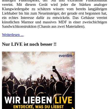
analogen Plattenspieler, der Stil und exzellente Funktionalität
vereint. Mit diesem Gerät wird jeder die Stärken analoger
Klangwiedergabe zu schätzen wissen: vom bereits langjährigen
Liebhaber bis hin zum Neueinsteiger, der gerade erst begonnen hat,
ein echtes Interesse dafür zu entwickeln. Das Gehäuse vereint
künstlichen Marmor und massives MDF in einer zweischichtigen
Sandwichkonstruktion (Chassis aus zwei Materialien).
Weiterlesen ...
Nur LIVE ist noch besser !!