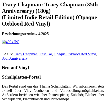
Tracy Chapman: Tracy Chapman (35th
Anniversary) (180g)
(Limited Indie Retail Edition) (Opaque
Oxblood Red Vinyl)
Erscheinungstermin:
4.4.2025
TAGS:
Tracy Chapman
,
Fast Car
,
Opaque Oxblood Red Vinyl
,
35th Anniversary
Neu auf Vinyl
Schallplatten-Portal
Das Portal rund um das Thema Schallplatten. Wir informieren stets
aktuell über Vinyl-Neuheiten und Vorbestellungsmöglichkeiten.
Außerdem berichten wir über Plattenspieler, Zubehör, Bücher über
Schallplatten, Plattenbörsen und Plattenshops.