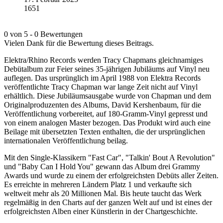
1651
0 von 5 - 0 Bewertungen
Vielen Dank für die Bewertung dieses Beitrags.
Elektra/Rhino Records werden Tracy Chapmans gleichnamiges
Debütalbum zur Feier seines 35-jährigen Jubiläums auf Vinyl neu
auflegen. Das ursprünglich im April 1988 von Elektra Records
veröffentlichte Tracy Chapman war lange Zeit nicht auf Vinyl
erhältlich. Diese Jubiläumsausgabe wurde von Chapman und dem
Originalproduzenten des Albums, David Kershenbaum, für die
Veröffentlichung vorbereitet, auf 180-Gramm-Vinyl gepresst und
von einem analogen Master bezogen. Das Produkt wird auch eine
Beilage mit übersetzten Texten enthalten, die der ursprünglichen
internationalen Veröffentlichung beilag.
Mit den Single-Klassikern "Fast Car", "Talkin' Bout A Revolution"
und "Baby Can I Hold You" gewann das Album drei Grammy
Awards und wurde zu einem der erfolgreichsten Debüts aller Zeiten.
Es erreichte in mehreren Ländern Platz 1 und verkaufte sich
weltweit mehr als 20 Millionen Mal. Bis heute taucht das Werk
regelmäßig in den Charts auf der ganzen Welt auf und ist eines der
erfolgreichsten Alben einer Künstlerin in der Chartgeschichte.