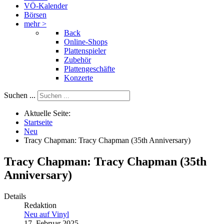
VÖ-Kalender
Börsen
mehr >
Back
Online-Shops
Plattenspieler
Zubehör
Plattengeschäfte
Konzerte
Suchen ...
Aktuelle Seite:
Startseite
Neu
Tracy Chapman: Tracy Chapman (35th Anniversary)
Tracy Chapman: Tracy Chapman (35th
Anniversary)
Details
Redaktion
Neu auf Vinyl
17. Februar 2025